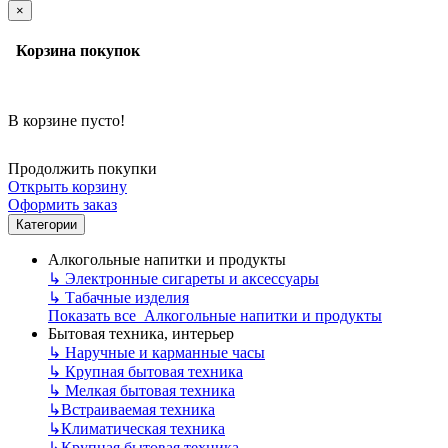
×
Корзина покупок
В корзине пусто!
Продолжить покупки
Открыть корзину
Оформить заказ
Категории
Алкогольные напитки и продукты
↳
Электронные сигареты и аксессуары
↳
Табачные изделия
Показать все Алкогольные напитки и продукты
Бытовая техника, интерьер
↳
Наручные и карманные часы
↳
Крупная бытовая техника
↳
Мелкая бытовая техника
↳
Встраиваемая техника
↳
Климатическая техника
↳
Крупная бытовая техника