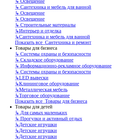
↳
Освещение
↳
Сантехника и мебель для ванной
↳
Освещение
↳
Освещение
↳
Строительные материалы
↳
Интерьер и отделка
↳
Сантехника и мебель для ванной
Показать все Сантехника и ремонт
Товары для бизнеса
↳
Системы охраны и безопасности
↳
Складское оборудование
↳
Информационно-рекламное оборудование
↳
Системы охраны и безопасности
↳
LED вывески
↳
Клининговое оборудование
↳
Металлическая мебель
↳
Торговое оборудование
Показать все Товары для бизнеса
Товары для детей
↳
Для самых маленьких
↳
Прогулки и активный отдых
↳
Детские игрушки
↳
Детские игрушки
↳
Детские игрушки