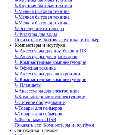
↳
Крупная бытовая техника
↳
Мелкая бытовая техника
↳
Мелкая бытовая техника
↳
Мелкая бытовая техника
↳
Освещение интерьера
↳
Фильтры для воды
Показать все Бытовая техника, интерьер
Компьютеры и ноутбуки
↳
Аксессуары для ноутбуков и ПК
↳
Аксессуары для проекторов
↳
Компьютерные комплектующие
↳
Офисная техника
↳
Аксессуары для электроники
↳
Компьютерные комплектующие
↳
Планшеты
↳
Аксессуары для электроники
↳
Компьютерные комплектующие
↳
Сетевое оборудование
↳
Товары для геймеров
↳
Товары для геймеров
↳
Флеш память USB
Показать все Компьютеры и ноутбуки
Сантехника и ремонт