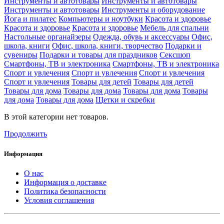
Инструменты и автотовары
Инструменты и автотовары
Инструменты и автотовары
Инструменты и оборудование
Йога и пилатес
Компьютеры и ноутбуки
Красота и здоровье
Красота и здоровье
Красота и здоровье
Мебель для спальни
Настольные органайзеры
Одежда, обувь и аксессуары
Офис,
школа, книги
Офис, школа, книги, творчество
Подарки и
сувениры
Подарки и товары для праздников
Сексшоп
Смартфоны, ТВ и электроника
Смартфоны, ТВ и электроника
Спорт и увлечения
Спорт и увлечения
Спорт и увлечения
Спорт и увлечения
Товары для детей
Товары для детей
Товары для дома
Товары для дома
Товары для дома
Товары
для дома
Товары для дома
Щетки и скребки
В этой категории нет товаров.
Продолжить
Информация
О нас
Информация о доставке
Политика безопасности
Условия соглашения