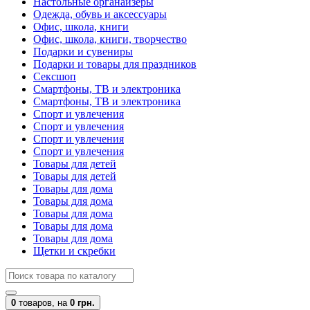
Настольные органайзеры
Одежда, обувь и аксессуары
Офис, школа, книги
Офис, школа, книги, творчество
Подарки и сувениры
Подарки и товары для праздников
Сексшоп
Смартфоны, ТВ и электроника
Смартфоны, ТВ и электроника
Спорт и увлечения
Спорт и увлечения
Спорт и увлечения
Спорт и увлечения
Товары для детей
Товары для детей
Товары для дома
Товары для дома
Товары для дома
Товары для дома
Товары для дома
Щетки и скребки
0
товаров,
на
0 грн.