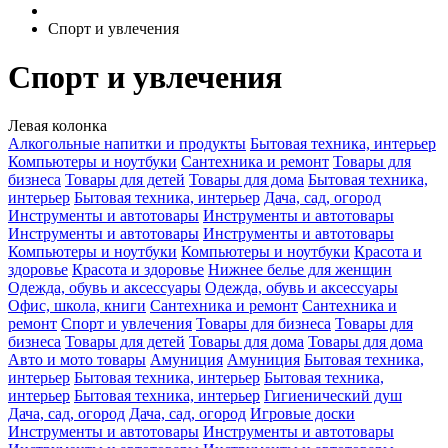
Спорт и увлечения
Спорт и увлечения
Левая колонка
Алкогольные напитки и продукты
Бытовая техника, интерьер
Компьютеры и ноутбуки
Сантехника и ремонт
Товары для
бизнеса
Товары для детей
Товары для дома
Бытовая техника,
интерьер
Бытовая техника, интерьер
Дача, сад, огород
Инструменты и автотовары
Инструменты и автотовары
Инструменты и автотовары
Инструменты и автотовары
Компьютеры и ноутбуки
Компьютеры и ноутбуки
Красота и
здоровье
Красота и здоровье
Нижнее белье для женщин
Одежда, обувь и аксессуары
Одежда, обувь и аксессуары
Офис, школа, книги
Сантехника и ремонт
Сантехника и
ремонт
Спорт и увлечения
Товары для бизнеса
Товары для
бизнеса
Товары для детей
Товары для дома
Товары для дома
Авто и мото товары
Амуниция
Амуниция
Бытовая техника,
интерьер
Бытовая техника, интерьер
Бытовая техника,
интерьер
Бытовая техника, интерьер
Гигиенический душ
Дача, сад, огород
Дача, сад, огород
Игровые доски
Инструменты и автотовары
Инструменты и автотовары