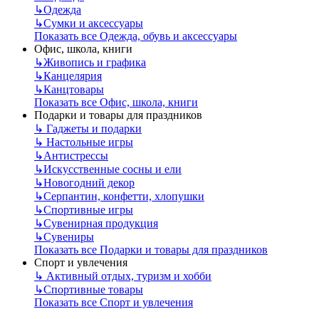
↳
Одежда
↳
Сумки и аксессуары
Показать все Одежда, обувь и аксессуары
Офис, школа, книги
↳
Живопись и графика
↳
Канцелярия
↳
Канцтовары
Показать все Офис, школа, книги
Подарки и товары для праздников
↳
Гаджеты и подарки
↳
Настольные игры
↳
Антистрессы
↳
Искусственные сосны и ели
↳
Новогодний декор
↳
Серпантин, конфетти, хлопушки
↳
Спортивные игры
↳
Сувенирная продукция
↳
Сувениры
Показать все Подарки и товары для праздников
Спорт и увлечения
↳
Активный отдых, туризм и хобби
↳
Спортивные товары
Показать все Спорт и увлечения