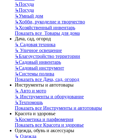
↳
Посуда
↳
Посуда
↳
Умный дом
↳
Хобби, рукоделие и творчество
↳
Хозяйственный инвентарь
Показать все Товары для дома
Дача, сад, огород
↳
Садовая техника
↳
Уличное освещение
↳
Благоустройство территории
↳
Садовый инвентарь
↳
Садовый инструмент
↳
Системы полива
Показать все Дача, сад, огород
Инструменты и автотовары
↳
Авто и мото
↳
Инструменты и оборудование
↳
Техпомощь
Показать все Инструменты и автотовары
Красота и здоровье
↳
Косметика и парфюмерия
Показать все Красота и здоровье
Одежда, обувь и аксессуары
↳
Одежда