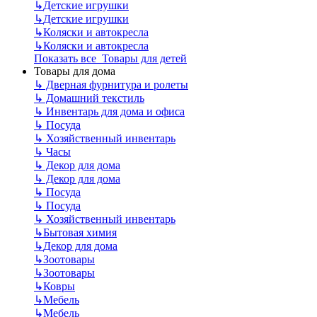
↳
Детские игрушки
↳
Детские игрушки
↳
Коляски и автокресла
↳
Коляски и автокресла
Показать все Товары для детей
Товары для дома
↳
Дверная фурнитура и ролеты
↳
Домашний текстиль
↳
Инвентарь для дома и офиса
↳
Посуда
↳
Хозяйственный инвентарь
↳
Часы
↳
Декор для дома
↳
Декор для дома
↳
Посуда
↳
Посуда
↳
Хозяйственный инвентарь
↳
Бытовая химия
↳
Декор для дома
↳
Зоотовары
↳
Зоотовары
↳
Ковры
↳
Мебель
↳
Мебель