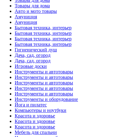
Товары для дома
Товары для дома
Авто и мото товары
Амуниция
Амуниция
Бытовая техника, интерьер
Бытовая техника, интерьер
Бытовая техника, интерьер
Бытовая техника, интерьер
Гигиенический душ
Дача, сад, огород
Дача, сад, огород
Игровые доски
Инструменты и автотовары
Инструменты и автотовары
Инструменты и автотовары
Инструменты и автотовары
Инструменты и автотовары
Инструменты и оборудование
Йога и пилатес
Компьютеры и ноутбуки
Красота и здоровье
Красота и здоровье
Красота и здоровье
Мебель для спальни