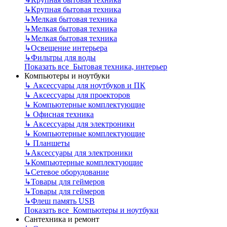
↳
Крупная бытовая техника
↳
Мелкая бытовая техника
↳
Мелкая бытовая техника
↳
Мелкая бытовая техника
↳
Освещение интерьера
↳
Фильтры для воды
Показать все Бытовая техника, интерьер
Компьютеры и ноутбуки
↳
Аксессуары для ноутбуков и ПК
↳
Аксессуары для проекторов
↳
Компьютерные комплектующие
↳
Офисная техника
↳
Аксессуары для электроники
↳
Компьютерные комплектующие
↳
Планшеты
↳
Аксессуары для электроники
↳
Компьютерные комплектующие
↳
Сетевое оборудование
↳
Товары для геймеров
↳
Товары для геймеров
↳
Флеш память USB
Показать все Компьютеры и ноутбуки
Сантехника и ремонт