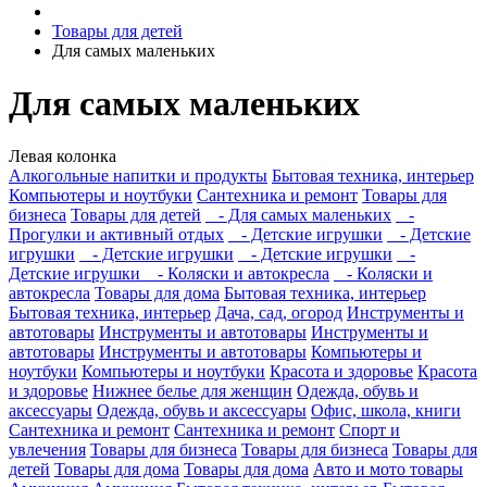
Товары для детей
Для самых маленьких
Для самых маленьких
Левая колонка
Алкогольные напитки и продукты
Бытовая техника, интерьер
Компьютеры и ноутбуки
Сантехника и ремонт
Товары для
бизнеса
Товары для детей
- Для самых маленьких
-
Прогулки и активный отдых
- Детские игрушки
- Детские
игрушки
- Детские игрушки
- Детские игрушки
-
Детские игрушки
- Коляски и автокресла
- Коляски и
автокресла
Товары для дома
Бытовая техника, интерьер
Бытовая техника, интерьер
Дача, сад, огород
Инструменты и
автотовары
Инструменты и автотовары
Инструменты и
автотовары
Инструменты и автотовары
Компьютеры и
ноутбуки
Компьютеры и ноутбуки
Красота и здоровье
Красота
и здоровье
Нижнее белье для женщин
Одежда, обувь и
аксессуары
Одежда, обувь и аксессуары
Офис, школа, книги
Сантехника и ремонт
Сантехника и ремонт
Спорт и
увлечения
Товары для бизнеса
Товары для бизнеса
Товары для
детей
Товары для дома
Товары для дома
Авто и мото товары