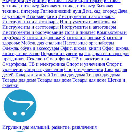
Амуниция
Амуниция
Бытовая техника, интерьер
Бытовая
техника, интерьер
Бытовая техника, интерьер
Бытовая
техника, интерьер
Гигиенический душ
Дача, сад, огород
Дача,
сад, огород
Игровые доски
Инструменты и автотовары
Инструменты и автотовары
Инструменты и автотовары
Инструменты и автотовары
Инструменты и автотовары
Инструменты и оборудование
Йога и пилатес
Компьютеры и
ноутбуки
Красота и здоровье
Красота и здоровье
Красота и
здоровье
Мебель для спальни
Настольные органайзеры
Одежда, обувь и аксессуары
Офис, школа, книги
Офис, школа,
книги, творчество
Подарки и сувениры
Подарки и товары для
праздников
Сексшоп
Смартфоны, ТВ и электроника
Смартфоны, ТВ и электроника
Спорт и увлечения
Спорт и
увлечения
Спорт и увлечения
Спорт и увлечения
Товары для
детей
Товары для детей
Товары для дома
Товары для дома
Товары для дома
Товары для дома
Товары для дома
Щетки и
скребки
Игрушки для малышей, развитие, развлечения