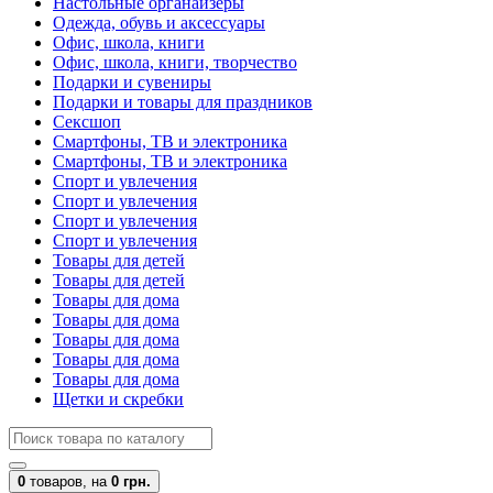
Настольные органайзеры
Одежда, обувь и аксессуары
Офис, школа, книги
Офис, школа, книги, творчество
Подарки и сувениры
Подарки и товары для праздников
Сексшоп
Смартфоны, ТВ и электроника
Смартфоны, ТВ и электроника
Спорт и увлечения
Спорт и увлечения
Спорт и увлечения
Спорт и увлечения
Товары для детей
Товары для детей
Товары для дома
Товары для дома
Товары для дома
Товары для дома
Товары для дома
Щетки и скребки
0
товаров,
на
0 грн.