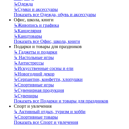
↳
Одежда
↳
Сумки и аксессуары
Показать все Одежда, обувь и аксессуары
Офис, школа, книги
↳
Живопись и графика
↳
Канцелярия
↳
Канцтовары
Показать все Офис, школа, книги
Подарки и товары для праздников
↳
Гаджеты и подарки
↳
Настольные игры
↳
Антистрессы
↳
Искусственные сосны и ели
↳
Новогодний декор
↳
Серпантин, конфетти, хлопушки
↳
Спортивные игры
↳
Сувенирная продукция
↳
Сувениры
Показать все Подарки и товары для праздников
Спорт и увлечения
↳
Активный отдых, туризм и хобби
↳
Спортивные товары
Показать все Спорт и увлечения