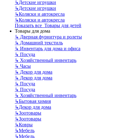
↳
Детские игрушки
↳
Детские игрушки
↳
Коляски и автокресла
↳
Коляски и автокресла
Показать все Товары для детей
Товары для дома
↳
Дверная фурнитура и ролеты
↳
Домашний текстиль
↳
Инвентарь для дома и офиса
↳
Посуда
↳
Хозяйственный инвентарь
↳
Часы
↳
Декор для дома
↳
Декор для дома
↳
Посуда
↳
Посуда
↳
Хозяйственный инвентарь
↳
Бытовая химия
↳
Декор для дома
↳
Зоотовары
↳
Зоотовары
↳
Ковры
↳
Мебель
↳
Мебель