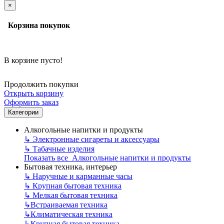
×
Корзина покупок
В корзине пусто!
Продолжить покупки
Открыть корзину
Оформить заказ
Категории
Алкогольные напитки и продукты
↳
Электронные сигареты и аксессуары
↳
Табачные изделия
Показать все Алкогольные напитки и продукты
Бытовая техника, интерьер
↳
Наручные и карманные часы
↳
Крупная бытовая техника
↳
Мелкая бытовая техника
↳
Встраиваемая техника
↳
Климатическая техника
↳
Крупная бытовая техника