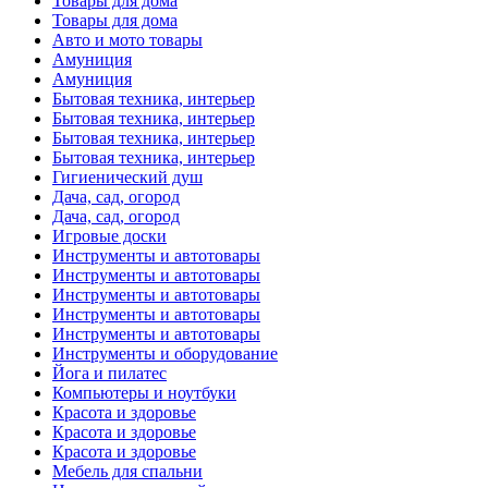
Товары для дома
Товары для дома
Авто и мото товары
Амуниция
Амуниция
Бытовая техника, интерьер
Бытовая техника, интерьер
Бытовая техника, интерьер
Бытовая техника, интерьер
Гигиенический душ
Дача, сад, огород
Дача, сад, огород
Игровые доски
Инструменты и автотовары
Инструменты и автотовары
Инструменты и автотовары
Инструменты и автотовары
Инструменты и автотовары
Инструменты и оборудование
Йога и пилатес
Компьютеры и ноутбуки
Красота и здоровье
Красота и здоровье
Красота и здоровье
Мебель для спальни