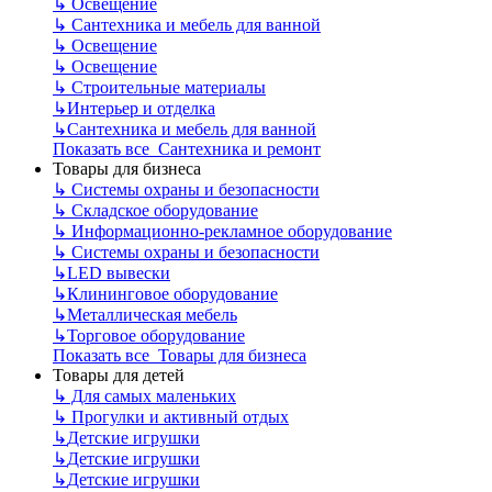
↳
Освещение
↳
Сантехника и мебель для ванной
↳
Освещение
↳
Освещение
↳
Строительные материалы
↳
Интерьер и отделка
↳
Сантехника и мебель для ванной
Показать все Сантехника и ремонт
Товары для бизнеса
↳
Системы охраны и безопасности
↳
Складское оборудование
↳
Информационно-рекламное оборудование
↳
Системы охраны и безопасности
↳
LED вывески
↳
Клининговое оборудование
↳
Металлическая мебель
↳
Торговое оборудование
Показать все Товары для бизнеса
Товары для детей
↳
Для самых маленьких
↳
Прогулки и активный отдых
↳
Детские игрушки
↳
Детские игрушки
↳
Детские игрушки