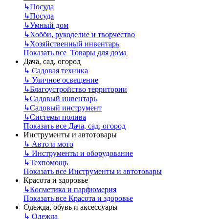
↳
Посуда
↳
Посуда
↳
Умный дом
↳
Хобби, рукоделие и творчество
↳
Хозяйственный инвентарь
Показать все Товары для дома
Дача, сад, огород
↳
Садовая техника
↳
Уличное освещение
↳
Благоустройство территории
↳
Садовый инвентарь
↳
Садовый инструмент
↳
Системы полива
Показать все Дача, сад, огород
Инструменты и автотовары
↳
Авто и мото
↳
Инструменты и оборудование
↳
Техпомощь
Показать все Инструменты и автотовары
Красота и здоровье
↳
Косметика и парфюмерия
Показать все Красота и здоровье
Одежда, обувь и аксессуары
↳
Одежда