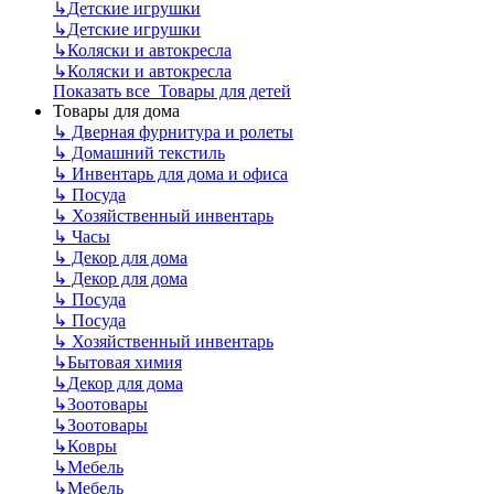
↳
Детские игрушки
↳
Детские игрушки
↳
Коляски и автокресла
↳
Коляски и автокресла
Показать все Товары для детей
Товары для дома
↳
Дверная фурнитура и ролеты
↳
Домашний текстиль
↳
Инвентарь для дома и офиса
↳
Посуда
↳
Хозяйственный инвентарь
↳
Часы
↳
Декор для дома
↳
Декор для дома
↳
Посуда
↳
Посуда
↳
Хозяйственный инвентарь
↳
Бытовая химия
↳
Декор для дома
↳
Зоотовары
↳
Зоотовары
↳
Ковры
↳
Мебель
↳
Мебель