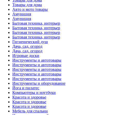
Товары для дома
Товары для дома
Авто и мото товары
Амуниция
Амуниция
Бытовая техника, интерьер
Бытовая техника, интерьер
Бытовая техника, интерьер
Бытовая техника, интерьер
Гигиенический душ
Дача, сад, огород
Дача, сад, огород
Игровые доски
Инструменты и автотовары
Инструменты и автотовары
Инструменты и автотовары
Инструменты и автотовары
Инструменты и автотовары
Инструменты и оборудование
Йога и пилатес
Компьютеры и ноутбуки
Красота и здоровье
Красота и здоровье
Красота и здоровье
Мебель для спальни