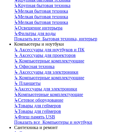
↳
Крупная бытовая техника
↳
Мелкая бытовая техника
↳
Мелкая бытовая техника
↳
Мелкая бытовая техника
↳
Освещение интерьера
↳
Фильтры для воды
Показать все Бытовая техника, интерьер
Компьютеры и ноутбуки
↳
Аксессуары для ноутбуков и ПК
↳
Аксессуары для проекторов
↳
Компьютерные комплектующие
↳
Офисная техника
↳
Аксессуары для электроники
↳
Компьютерные комплектующие
↳
Планшеты
↳
Аксессуары для электроники
↳
Компьютерные комплектующие
↳
Сетевое оборудование
↳
Товары для геймеров
↳
Товары для геймеров
↳
Флеш память USB
Показать все Компьютеры и ноутбуки
Сантехника и ремонт