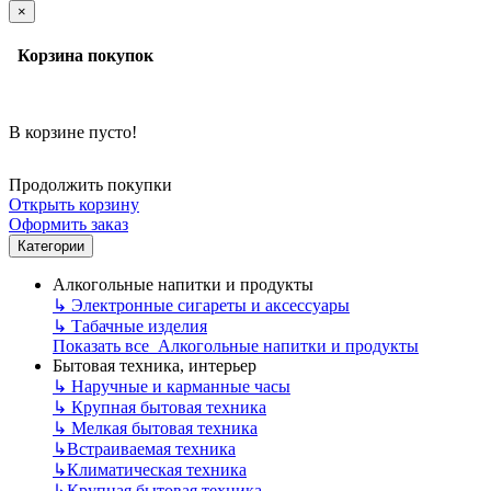
×
Корзина покупок
В корзине пусто!
Продолжить покупки
Открыть корзину
Оформить заказ
Категории
Алкогольные напитки и продукты
↳
Электронные сигареты и аксессуары
↳
Табачные изделия
Показать все Алкогольные напитки и продукты
Бытовая техника, интерьер
↳
Наручные и карманные часы
↳
Крупная бытовая техника
↳
Мелкая бытовая техника
↳
Встраиваемая техника
↳
Климатическая техника
↳
Крупная бытовая техника