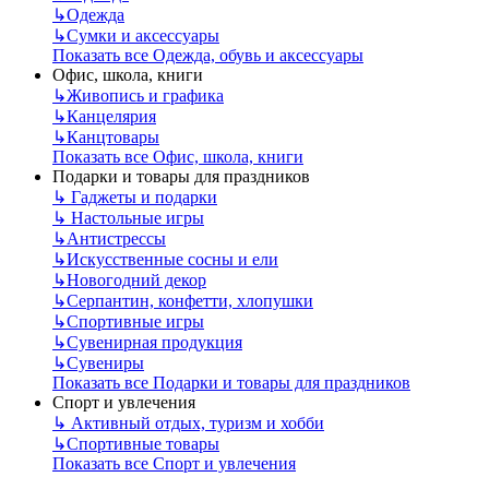
↳
Одежда
↳
Сумки и аксессуары
Показать все Одежда, обувь и аксессуары
Офис, школа, книги
↳
Живопись и графика
↳
Канцелярия
↳
Канцтовары
Показать все Офис, школа, книги
Подарки и товары для праздников
↳
Гаджеты и подарки
↳
Настольные игры
↳
Антистрессы
↳
Искусственные сосны и ели
↳
Новогодний декор
↳
Серпантин, конфетти, хлопушки
↳
Спортивные игры
↳
Сувенирная продукция
↳
Сувениры
Показать все Подарки и товары для праздников
Спорт и увлечения
↳
Активный отдых, туризм и хобби
↳
Спортивные товары
Показать все Спорт и увлечения