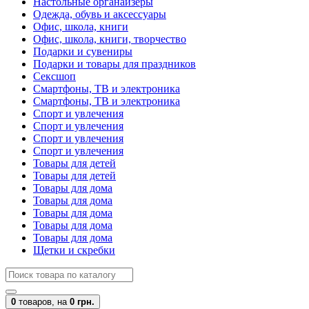
Настольные органайзеры
Одежда, обувь и аксессуары
Офис, школа, книги
Офис, школа, книги, творчество
Подарки и сувениры
Подарки и товары для праздников
Сексшоп
Смартфоны, ТВ и электроника
Смартфоны, ТВ и электроника
Спорт и увлечения
Спорт и увлечения
Спорт и увлечения
Спорт и увлечения
Товары для детей
Товары для детей
Товары для дома
Товары для дома
Товары для дома
Товары для дома
Товары для дома
Щетки и скребки
0
товаров,
на
0 грн.