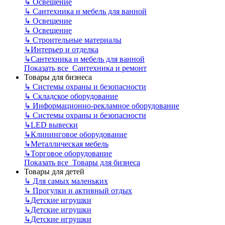
↳
Освещение
↳
Сантехника и мебель для ванной
↳
Освещение
↳
Освещение
↳
Строительные материалы
↳
Интерьер и отделка
↳
Сантехника и мебель для ванной
Показать все Сантехника и ремонт
Товары для бизнеса
↳
Системы охраны и безопасности
↳
Складское оборудование
↳
Информационно-рекламное оборудование
↳
Системы охраны и безопасности
↳
LED вывески
↳
Клининговое оборудование
↳
Металлическая мебель
↳
Торговое оборудование
Показать все Товары для бизнеса
Товары для детей
↳
Для самых маленьких
↳
Прогулки и активный отдых
↳
Детские игрушки
↳
Детские игрушки
↳
Детские игрушки