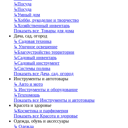
↳
Посуда
↳
Посуда
↳
Умный дом
↳
Хобби, рукоделие и творчество
↳
Хозяйственный инвентарь
Показать все Товары для дома
Дача, сад, огород
↳
Садовая техника
↳
Уличное освещение
↳
Благоустройство территории
↳
Садовый инвентарь
↳
Садовый инструмент
↳
Системы полива
Показать все Дача, сад, огород
Инструменты и автотовары
↳
Авто и мото
↳
Инструменты и оборудование
↳
Техпомощь
Показать все Инструменты и автотовары
Красота и здоровье
↳
Косметика и парфюмерия
Показать все Красота и здоровье
Одежда, обувь и аксессуары
↳
Одежда