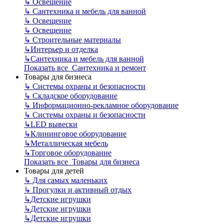
↳
Освещение
↳
Сантехника и мебель для ванной
↳
Освещение
↳
Освещение
↳
Строительные материалы
↳
Интерьер и отделка
↳
Сантехника и мебель для ванной
Показать все Сантехника и ремонт
Товары для бизнеса
↳
Системы охраны и безопасности
↳
Складское оборудование
↳
Информационно-рекламное оборудование
↳
Системы охраны и безопасности
↳
LED вывески
↳
Клининговое оборудование
↳
Металлическая мебель
↳
Торговое оборудование
Показать все Товары для бизнеса
Товары для детей
↳
Для самых маленьких
↳
Прогулки и активный отдых
↳
Детские игрушки
↳
Детские игрушки
↳
Детские игрушки