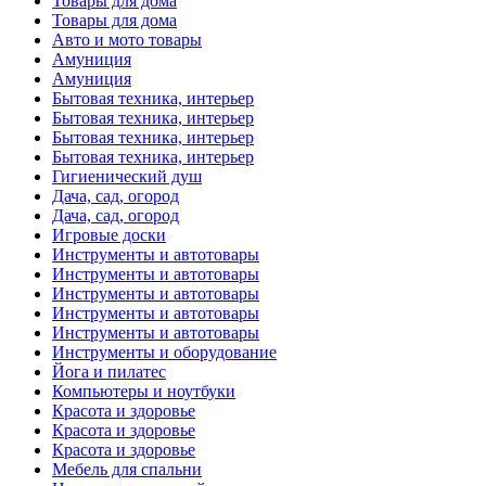
Товары для дома
Товары для дома
Авто и мото товары
Амуниция
Амуниция
Бытовая техника, интерьер
Бытовая техника, интерьер
Бытовая техника, интерьер
Бытовая техника, интерьер
Гигиенический душ
Дача, сад, огород
Дача, сад, огород
Игровые доски
Инструменты и автотовары
Инструменты и автотовары
Инструменты и автотовары
Инструменты и автотовары
Инструменты и автотовары
Инструменты и оборудование
Йога и пилатес
Компьютеры и ноутбуки
Красота и здоровье
Красота и здоровье
Красота и здоровье
Мебель для спальни