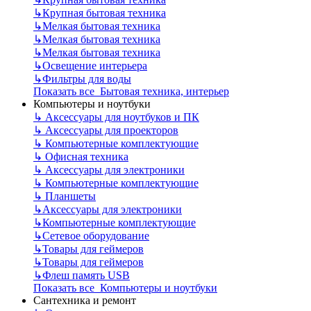
↳
Крупная бытовая техника
↳
Мелкая бытовая техника
↳
Мелкая бытовая техника
↳
Мелкая бытовая техника
↳
Освещение интерьера
↳
Фильтры для воды
Показать все Бытовая техника, интерьер
Компьютеры и ноутбуки
↳
Аксессуары для ноутбуков и ПК
↳
Аксессуары для проекторов
↳
Компьютерные комплектующие
↳
Офисная техника
↳
Аксессуары для электроники
↳
Компьютерные комплектующие
↳
Планшеты
↳
Аксессуары для электроники
↳
Компьютерные комплектующие
↳
Сетевое оборудование
↳
Товары для геймеров
↳
Товары для геймеров
↳
Флеш память USB
Показать все Компьютеры и ноутбуки
Сантехника и ремонт