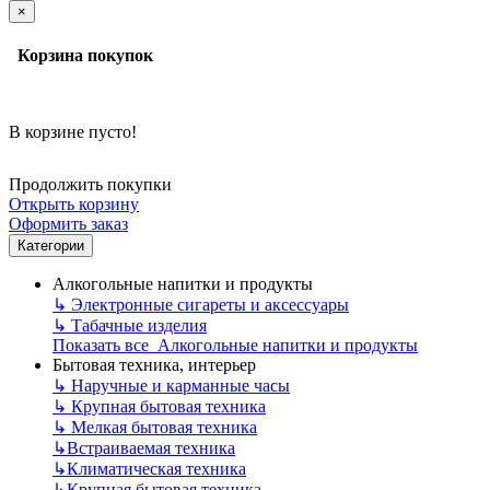
×
Корзина покупок
В корзине пусто!
Продолжить покупки
Открыть корзину
Оформить заказ
Категории
Алкогольные напитки и продукты
↳
Электронные сигареты и аксессуары
↳
Табачные изделия
Показать все Алкогольные напитки и продукты
Бытовая техника, интерьер
↳
Наручные и карманные часы
↳
Крупная бытовая техника
↳
Мелкая бытовая техника
↳
Встраиваемая техника
↳
Климатическая техника
↳
Крупная бытовая техника