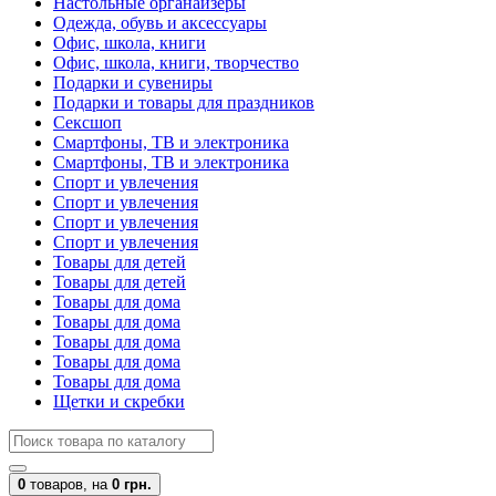
Настольные органайзеры
Одежда, обувь и аксессуары
Офис, школа, книги
Офис, школа, книги, творчество
Подарки и сувениры
Подарки и товары для праздников
Сексшоп
Смартфоны, ТВ и электроника
Смартфоны, ТВ и электроника
Спорт и увлечения
Спорт и увлечения
Спорт и увлечения
Спорт и увлечения
Товары для детей
Товары для детей
Товары для дома
Товары для дома
Товары для дома
Товары для дома
Товары для дома
Щетки и скребки
0
товаров,
на
0 грн.