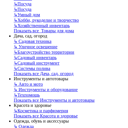
↳
Посуда
↳
Посуда
↳
Умный дом
↳
Хобби, рукоделие и творчество
↳
Хозяйственный инвентарь
Показать все Товары для дома
Дача, сад, огород
↳
Садовая техника
↳
Уличное освещение
↳
Благоустройство территории
↳
Садовый инвентарь
↳
Садовый инструмент
↳
Системы полива
Показать все Дача, сад, огород
Инструменты и автотовары
↳
Авто и мото
↳
Инструменты и оборудование
↳
Техпомощь
Показать все Инструменты и автотовары
Красота и здоровье
↳
Косметика и парфюмерия
Показать все Красота и здоровье
Одежда, обувь и аксессуары
↳
Одежда