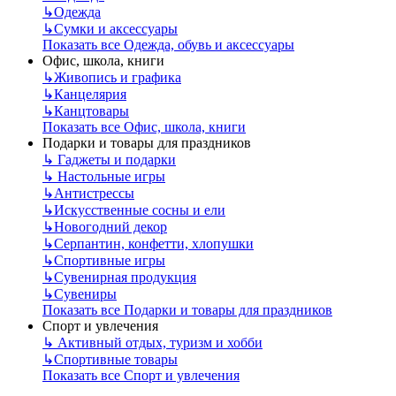
↳
Одежда
↳
Сумки и аксессуары
Показать все Одежда, обувь и аксессуары
Офис, школа, книги
↳
Живопись и графика
↳
Канцелярия
↳
Канцтовары
Показать все Офис, школа, книги
Подарки и товары для праздников
↳
Гаджеты и подарки
↳
Настольные игры
↳
Антистрессы
↳
Искусственные сосны и ели
↳
Новогодний декор
↳
Серпантин, конфетти, хлопушки
↳
Спортивные игры
↳
Сувенирная продукция
↳
Сувениры
Показать все Подарки и товары для праздников
Спорт и увлечения
↳
Активный отдых, туризм и хобби
↳
Спортивные товары
Показать все Спорт и увлечения