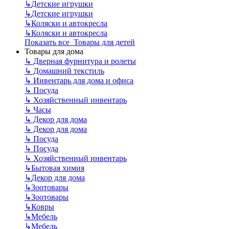
↳
Детские игрушки
↳
Детские игрушки
↳
Коляски и автокресла
↳
Коляски и автокресла
Показать все Товары для детей
Товары для дома
↳
Дверная фурнитура и ролеты
↳
Домашний текстиль
↳
Инвентарь для дома и офиса
↳
Посуда
↳
Хозяйственный инвентарь
↳
Часы
↳
Декор для дома
↳
Декор для дома
↳
Посуда
↳
Посуда
↳
Хозяйственный инвентарь
↳
Бытовая химия
↳
Декор для дома
↳
Зоотовары
↳
Зоотовары
↳
Ковры
↳
Мебель
↳
Мебель