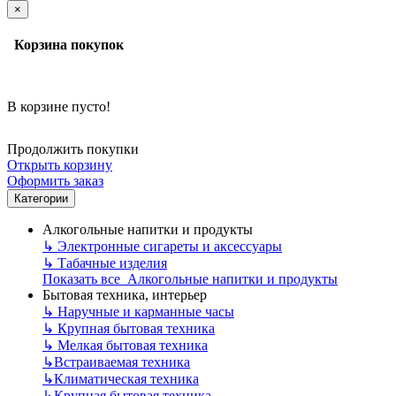
×
Корзина покупок
В корзине пусто!
Продолжить покупки
Открыть корзину
Оформить заказ
Категории
Алкогольные напитки и продукты
↳
Электронные сигареты и аксессуары
↳
Табачные изделия
Показать все Алкогольные напитки и продукты
Бытовая техника, интерьер
↳
Наручные и карманные часы
↳
Крупная бытовая техника
↳
Мелкая бытовая техника
↳
Встраиваемая техника
↳
Климатическая техника
↳
Крупная бытовая техника