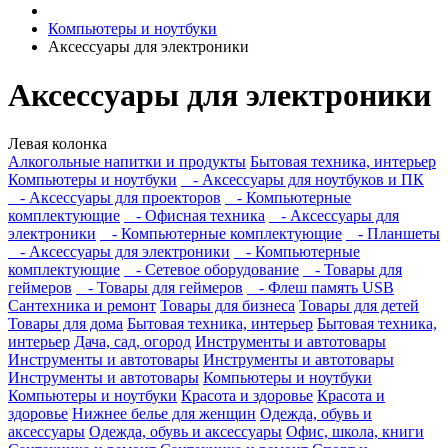
Компьютеры и ноутбуки
Аксессуары для электроники
Аксессуары для электроники
Левая колонка
Алкогольные напитки и продукты
Бытовая техника, интерьер
Компьютеры и ноутбуки
- Аксессуары для ноутбуков и ПК
- Аксессуары для проекторов
- Компьютерные
комплектующие
- Офисная техника
- Аксессуары для
электроники
- Компьютерные комплектующие
- Планшеты
- Аксессуары для электроники
- Компьютерные
комплектующие
- Сетевое оборудование
- Товары для
геймеров
- Товары для геймеров
- Флеш память USB
Сантехника и ремонт
Товары для бизнеса
Товары для детей
Товары для дома
Бытовая техника, интерьер
Бытовая техника,
интерьер
Дача, сад, огород
Инструменты и автотовары
Инструменты и автотовары
Инструменты и автотовары
Инструменты и автотовары
Компьютеры и ноутбуки
Компьютеры и ноутбуки
Красота и здоровье
Красота и
здоровье
Нижнее белье для женщин
Одежда, обувь и
аксессуары
Одежда, обувь и аксессуары
Офис, школа, книги