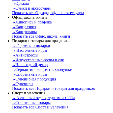
↳
Одежда
↳
Сумки и аксессуары
Показать все Одежда, обувь и аксессуары
Офис, школа, книги
↳
Живопись и графика
↳
Канцелярия
↳
Канцтовары
Показать все Офис, школа, книги
Подарки и товары для праздников
↳
Гаджеты и подарки
↳
Настольные игры
↳
Антистрессы
↳
Искусственные сосны и ели
↳
Новогодний декор
↳
Серпантин, конфетти, хлопушки
↳
Спортивные игры
↳
Сувенирная продукция
↳
Сувениры
Показать все Подарки и товары для праздников
Спорт и увлечения
↳
Активный отдых, туризм и хобби
↳
Спортивные товары
Показать все Спорт и увлечения