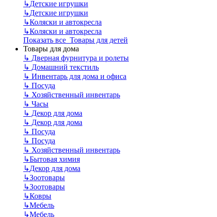
↳
Детские игрушки
↳
Детские игрушки
↳
Коляски и автокресла
↳
Коляски и автокресла
Показать все Товары для детей
Товары для дома
↳
Дверная фурнитура и ролеты
↳
Домашний текстиль
↳
Инвентарь для дома и офиса
↳
Посуда
↳
Хозяйственный инвентарь
↳
Часы
↳
Декор для дома
↳
Декор для дома
↳
Посуда
↳
Посуда
↳
Хозяйственный инвентарь
↳
Бытовая химия
↳
Декор для дома
↳
Зоотовары
↳
Зоотовары
↳
Ковры
↳
Мебель
↳
Мебель