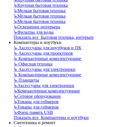
↳
Крупная бытовая техника
↳
Мелкая бытовая техника
↳
Мелкая бытовая техника
↳
Мелкая бытовая техника
↳
Освещение интерьера
↳
Фильтры для воды
Показать все Бытовая техника, интерьер
Компьютеры и ноутбуки
↳
Аксессуары для ноутбуков и ПК
↳
Аксессуары для проекторов
↳
Компьютерные комплектующие
↳
Офисная техника
↳
Аксессуары для электроники
↳
Компьютерные комплектующие
↳
Планшеты
↳
Аксессуары для электроники
↳
Компьютерные комплектующие
↳
Сетевое оборудование
↳
Товары для геймеров
↳
Товары для геймеров
↳
Флеш память USB
Показать все Компьютеры и ноутбуки
Сантехника и ремонт