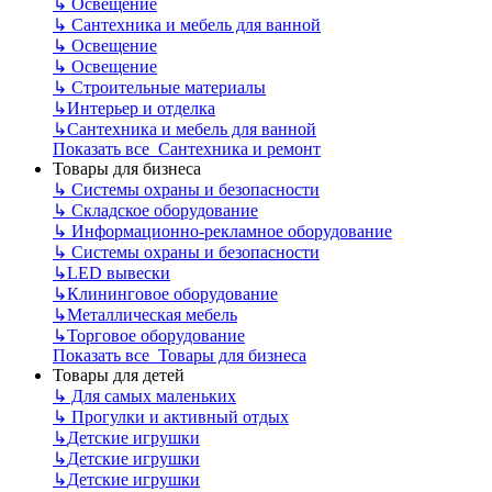
↳
Освещение
↳
Сантехника и мебель для ванной
↳
Освещение
↳
Освещение
↳
Строительные материалы
↳
Интерьер и отделка
↳
Сантехника и мебель для ванной
Показать все Сантехника и ремонт
Товары для бизнеса
↳
Системы охраны и безопасности
↳
Складское оборудование
↳
Информационно-рекламное оборудование
↳
Системы охраны и безопасности
↳
LED вывески
↳
Клининговое оборудование
↳
Металлическая мебель
↳
Торговое оборудование
Показать все Товары для бизнеса
Товары для детей
↳
Для самых маленьких
↳
Прогулки и активный отдых
↳
Детские игрушки
↳
Детские игрушки
↳
Детские игрушки