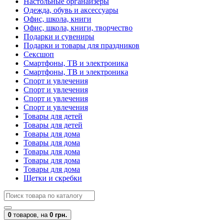
Настольные органайзеры
Одежда, обувь и аксессуары
Офис, школа, книги
Офис, школа, книги, творчество
Подарки и сувениры
Подарки и товары для праздников
Сексшоп
Смартфоны, ТВ и электроника
Смартфоны, ТВ и электроника
Спорт и увлечения
Спорт и увлечения
Спорт и увлечения
Спорт и увлечения
Товары для детей
Товары для детей
Товары для дома
Товары для дома
Товары для дома
Товары для дома
Товары для дома
Щетки и скребки
0
товаров,
на
0 грн.