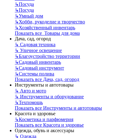
↳
Посуда
↳
Посуда
↳
Умный дом
↳
Хобби, рукоделие и творчество
↳
Хозяйственный инвентарь
Показать все Товары для дома
Дача, сад, огород
↳
Садовая техника
↳
Уличное освещение
↳
Благоустройство территории
↳
Садовый инвентарь
↳
Садовый инструмент
↳
Системы полива
Показать все Дача, сад, огород
Инструменты и автотовары
↳
Авто и мото
↳
Инструменты и оборудование
↳
Техпомощь
Показать все Инструменты и автотовары
Красота и здоровье
↳
Косметика и парфюмерия
Показать все Красота и здоровье
Одежда, обувь и аксессуары
↳
Одежда