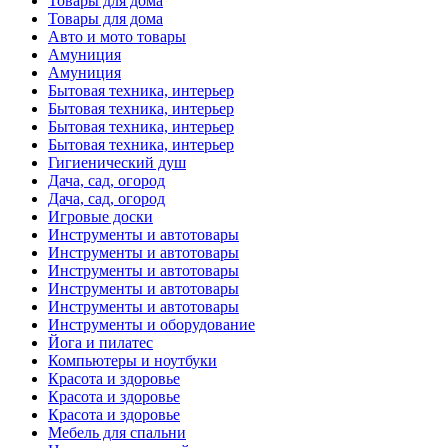
Товары для дома
Товары для дома
Авто и мото товары
Амуниция
Амуниция
Бытовая техника, интерьер
Бытовая техника, интерьер
Бытовая техника, интерьер
Бытовая техника, интерьер
Гигиенический душ
Дача, сад, огород
Дача, сад, огород
Игровые доски
Инструменты и автотовары
Инструменты и автотовары
Инструменты и автотовары
Инструменты и автотовары
Инструменты и автотовары
Инструменты и оборудование
Йога и пилатес
Компьютеры и ноутбуки
Красота и здоровье
Красота и здоровье
Красота и здоровье
Мебель для спальни