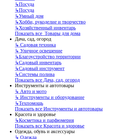
↳
Посуда
↳
Посуда
↳
Умный дом
↳
Хобби, рукоделие и творчество
↳
Хозяйственный инвентарь
Показать все Товары для дома
Дача, сад, огород
↳
Садовая техника
↳
Уличное освещение
↳
Благоустройство территории
↳
Садовый инвентарь
↳
Садовый инструмент
↳
Системы полива
Показать все Дача, сад, огород
Инструменты и автотовары
↳
Авто и мото
↳
Инструменты и оборудование
↳
Техпомощь
Показать все Инструменты и автотовары
Красота и здоровье
↳
Косметика и парфюмерия
Показать все Красота и здоровье
Одежда, обувь и аксессуары
↳
Одежда