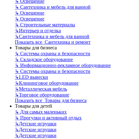
↳
Освещение
↳
Сантехника и мебель для ванной
↳
Освещение
↳
Освещение
↳
Строительные материалы
↳
Интерьер и отделка
↳
Сантехника и мебель для ванной
Показать все Сантехника и ремонт
Товары для бизнеса
↳
Системы охраны и безопасности
↳
Складское оборудование
↳
Информационно-рекламное оборудование
↳
Системы охраны и безопасности
↳
LED вывески
↳
Клининговое оборудование
↳
Металлическая мебель
↳
Торговое оборудование
Показать все Товары для бизнеса
Товары для детей
↳
Для самых маленьких
↳
Прогулки и активный отдых
↳
Детские игрушки
↳
Детские игрушки
↳
Детские игрушки