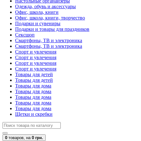
Настольные органайзеры
Одежда, обувь и аксессуары
Офис, школа, книги
Офис, школа, книги, творчество
Подарки и сувениры
Подарки и товары для праздников
Сексшоп
Смартфоны, ТВ и электроника
Смартфоны, ТВ и электроника
Спорт и увлечения
Спорт и увлечения
Спорт и увлечения
Спорт и увлечения
Товары для детей
Товары для детей
Товары для дома
Товары для дома
Товары для дома
Товары для дома
Товары для дома
Щетки и скребки
0
товаров,
на
0 грн.