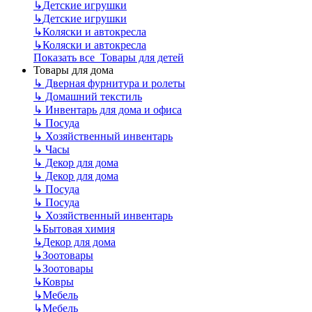
↳
Детские игрушки
↳
Детские игрушки
↳
Коляски и автокресла
↳
Коляски и автокресла
Показать все Товары для детей
Товары для дома
↳
Дверная фурнитура и ролеты
↳
Домашний текстиль
↳
Инвентарь для дома и офиса
↳
Посуда
↳
Хозяйственный инвентарь
↳
Часы
↳
Декор для дома
↳
Декор для дома
↳
Посуда
↳
Посуда
↳
Хозяйственный инвентарь
↳
Бытовая химия
↳
Декор для дома
↳
Зоотовары
↳
Зоотовары
↳
Ковры
↳
Мебель
↳
Мебель