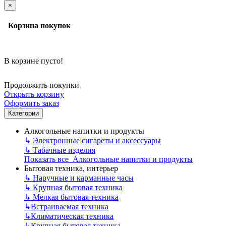
×
Корзина покупок
В корзине пусто!
Продолжить покупки
Открыть корзину
Оформить заказ
Категории
Алкогольные напитки и продукты
↳
Электронные сигареты и аксессуары
↳
Табачные изделия
Показать все Алкогольные напитки и продукты
Бытовая техника, интерьер
↳
Наручные и карманные часы
↳
Крупная бытовая техника
↳
Мелкая бытовая техника
↳
Встраиваемая техника
↳
Климатическая техника
↳
Крупная бытовая техника