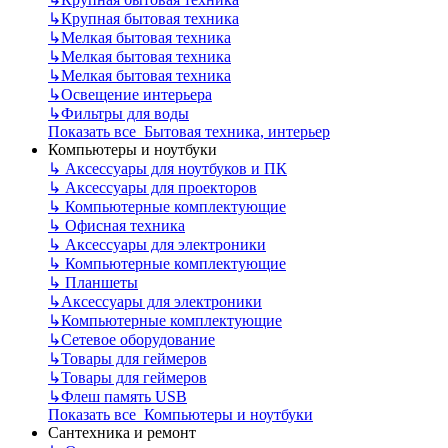
↳
Крупная бытовая техника
↳
Мелкая бытовая техника
↳
Мелкая бытовая техника
↳
Мелкая бытовая техника
↳
Освещение интерьера
↳
Фильтры для воды
Показать все Бытовая техника, интерьер
Компьютеры и ноутбуки
↳
Аксессуары для ноутбуков и ПК
↳
Аксессуары для проекторов
↳
Компьютерные комплектующие
↳
Офисная техника
↳
Аксессуары для электроники
↳
Компьютерные комплектующие
↳
Планшеты
↳
Аксессуары для электроники
↳
Компьютерные комплектующие
↳
Сетевое оборудование
↳
Товары для геймеров
↳
Товары для геймеров
↳
Флеш память USB
Показать все Компьютеры и ноутбуки
Сантехника и ремонт