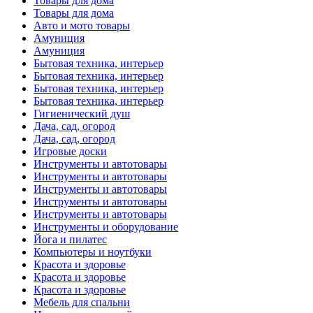
Товары для дома
Товары для дома
Авто и мото товары
Амуниция
Амуниция
Бытовая техника, интерьер
Бытовая техника, интерьер
Бытовая техника, интерьер
Бытовая техника, интерьер
Гигиенический душ
Дача, сад, огород
Дача, сад, огород
Игровые доски
Инструменты и автотовары
Инструменты и автотовары
Инструменты и автотовары
Инструменты и автотовары
Инструменты и автотовары
Инструменты и оборудование
Йога и пилатес
Компьютеры и ноутбуки
Красота и здоровье
Красота и здоровье
Красота и здоровье
Мебель для спальни