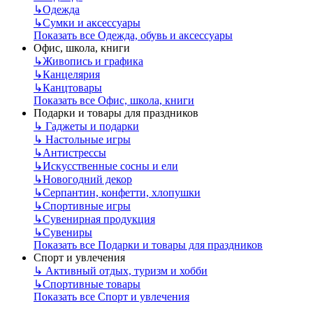
↳
Одежда
↳
Сумки и аксессуары
Показать все Одежда, обувь и аксессуары
Офис, школа, книги
↳
Живопись и графика
↳
Канцелярия
↳
Канцтовары
Показать все Офис, школа, книги
Подарки и товары для праздников
↳
Гаджеты и подарки
↳
Настольные игры
↳
Антистрессы
↳
Искусственные сосны и ели
↳
Новогодний декор
↳
Серпантин, конфетти, хлопушки
↳
Спортивные игры
↳
Сувенирная продукция
↳
Сувениры
Показать все Подарки и товары для праздников
Спорт и увлечения
↳
Активный отдых, туризм и хобби
↳
Спортивные товары
Показать все Спорт и увлечения