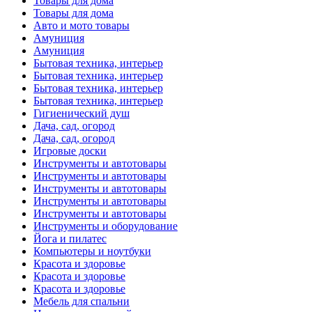
Товары для дома
Товары для дома
Авто и мото товары
Амуниция
Амуниция
Бытовая техника, интерьер
Бытовая техника, интерьер
Бытовая техника, интерьер
Бытовая техника, интерьер
Гигиенический душ
Дача, сад, огород
Дача, сад, огород
Игровые доски
Инструменты и автотовары
Инструменты и автотовары
Инструменты и автотовары
Инструменты и автотовары
Инструменты и автотовары
Инструменты и оборудование
Йога и пилатес
Компьютеры и ноутбуки
Красота и здоровье
Красота и здоровье
Красота и здоровье
Мебель для спальни