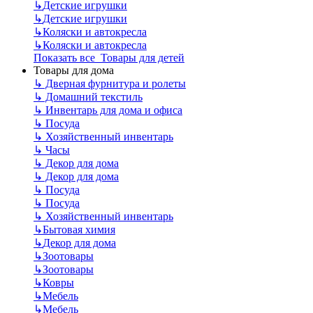
↳
Детские игрушки
↳
Детские игрушки
↳
Коляски и автокресла
↳
Коляски и автокресла
Показать все Товары для детей
Товары для дома
↳
Дверная фурнитура и ролеты
↳
Домашний текстиль
↳
Инвентарь для дома и офиса
↳
Посуда
↳
Хозяйственный инвентарь
↳
Часы
↳
Декор для дома
↳
Декор для дома
↳
Посуда
↳
Посуда
↳
Хозяйственный инвентарь
↳
Бытовая химия
↳
Декор для дома
↳
Зоотовары
↳
Зоотовары
↳
Ковры
↳
Мебель
↳
Мебель