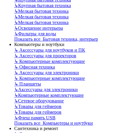
↳
Крупная бытовая техника
↳
Мелкая бытовая техника
↳
Мелкая бытовая техника
↳
Мелкая бытовая техника
↳
Освещение интерьера
↳
Фильтры для воды
Показать все Бытовая техника, интерьер
Компьютеры и ноутбуки
↳
Аксессуары для ноутбуков и ПК
↳
Аксессуары для проекторов
↳
Компьютерные комплектующие
↳
Офисная техника
↳
Аксессуары для электроники
↳
Компьютерные комплектующие
↳
Планшеты
↳
Аксессуары для электроники
↳
Компьютерные комплектующие
↳
Сетевое оборудование
↳
Товары для геймеров
↳
Товары для геймеров
↳
Флеш память USB
Показать все Компьютеры и ноутбуки
Сантехника и ремонт