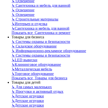
↳
Освещение
↳
Сантехника и мебель для ванной
↳
Освещение
↳
Освещение
↳
Строительные материалы
↳
Интерьер и отделка
↳
Сантехника и мебель для ванной
Показать все Сантехника и ремонт
Товары для бизнеса
↳
Системы охраны и безопасности
↳
Складское оборудование
↳
Информационно-рекламное оборудование
↳
Системы охраны и безопасности
↳
LED вывески
↳
Клининговое оборудование
↳
Металлическая мебель
↳
Торговое оборудование
Показать все Товары для бизнеса
Товары для детей
↳
Для самых маленьких
↳
Прогулки и активный отдых
↳
Детские игрушки
↳
Детские игрушки
↳
Детские игрушки