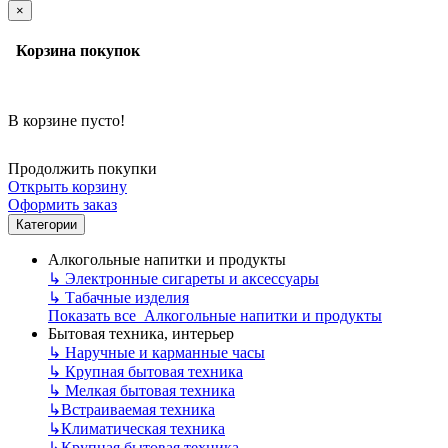
×
Корзина покупок
В корзине пусто!
Продолжить покупки
Открыть корзину
Оформить заказ
Категории
Алкогольные напитки и продукты
↳
Электронные сигареты и аксессуары
↳
Табачные изделия
Показать все Алкогольные напитки и продукты
Бытовая техника, интерьер
↳
Наручные и карманные часы
↳
Крупная бытовая техника
↳
Мелкая бытовая техника
↳
Встраиваемая техника
↳
Климатическая техника
↳
Крупная бытовая техника