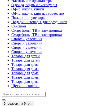
Настольные органайзеры
Одежда, обувь и аксессуары
Офис, школа, книги
Офис, школа, книги, творчество
Подарки и сувениры
Подарки и товары для праздников
Сексшоп
Смартфоны, ТВ и электроника
Смартфоны, ТВ и электроника
Спорт и увлечения
Спорт и увлечения
Спорт и увлечения
Спорт и увлечения
Товары для детей
Товары для детей
Товары для дома
Товары для дома
Товары для дома
Товары для дома
Товары для дома
Щетки и скребки
0
товаров,
на
0 грн.